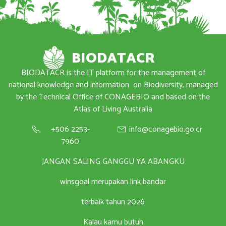
BIODATACR
BIODATACR is the IT platform for the management of
national knowledge and information
on Biodiversity, managed
by the Technical Office of CONAGEBIO and based on the
Atlas of Living Australia
+506 2253-
info@conagebio.go.cr
7960
JANGAN SALING GANGGU YA ABANGKU
winsgoal merupakan link bandar
terbaik tahun 2026
Kalau kamu butuh