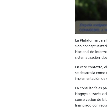
La Plataforma para 
sido conceptualizada
Nacional de Informa
sistematización, do
En este contexto, el
se desarrolla como u
implementación de 
La consultoría es p
Nagoya a través del 
conservación de la b
financiado con recu