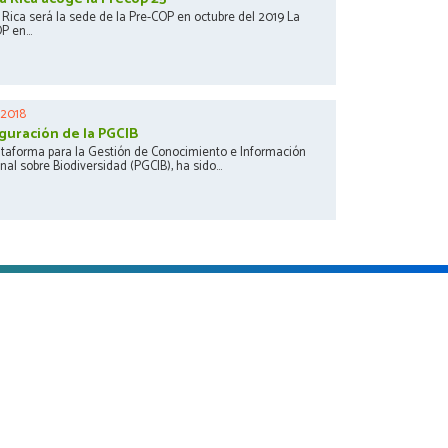
 Rica será la sede de la Pre-COP en octubre del 2019 La
 en...
 2018
guración de la PGCIB
ataforma para la Gestión de Conocimiento e Información
al sobre Biodiversidad (PGCIB), ha sido...