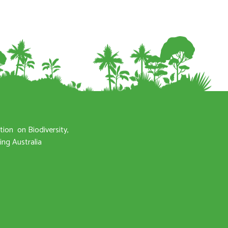
ation
on Biodiversity,
ng Australia