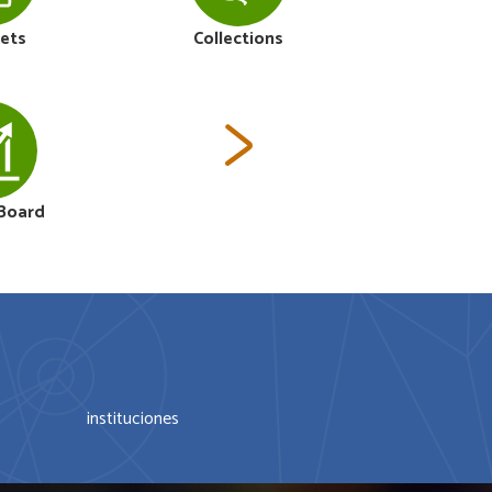
ets
Collections
Go
Board
instituciones