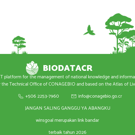
BIODATACR
T platform for the management of national knowledge and inform
the Technical Office of CONAGEBIO and based on the Atlas of Livi
+506 2253-7960
info@conagebio.go.cr
JANGAN SALING GANGGU YA ABANGKU
winsgoal merupakan link bandar
terbaik tahun 2026