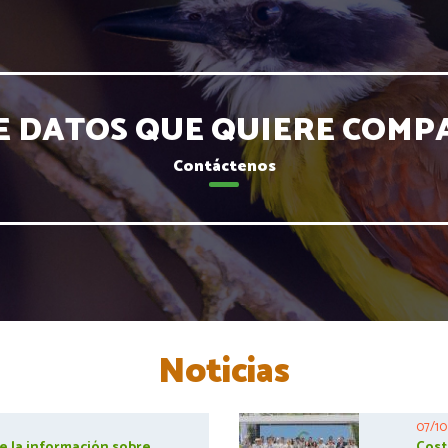
E DATOS QUE QUIERE COMP
Contáctenos
Noticias
07/10
e la información sobre
Cost