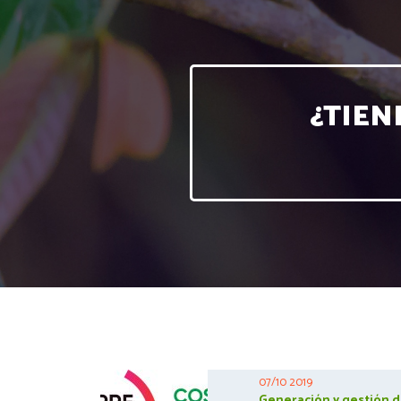
¿TIEN
07/10 2019
Generación y gestión d