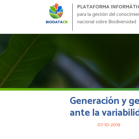
PLATAFORMA INFORMÁTI
para la gestión del conocimie
nacional sobre Biodiversidad
Generación y ge
ante la variabili
07-10-2019