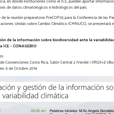
ica, en dónde instituciones como el ICE, pueden aportar informaci
ases de datos climatológicos e hidrológicos del país.
o de la reunión preparatoria PreCOP25 para la Conferencia de las Pa
aciones Unidas sobre Cambio Climático (CMNUCC), se presentará el
ón de la información sobre biodiversidad ante la variabilida
ica ICE – CONAGEBIO
am
de Convenciones Costa Rica, Salón Central 2 (Verde) ( XRGX+JJ Ullo
les 9 de Octubre 2019