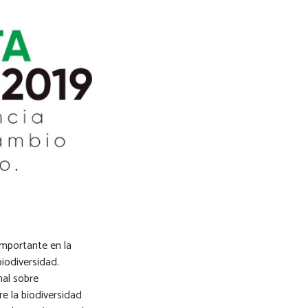
importante en la
iodiversidad.
al sobre
e la biodiversidad