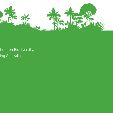
ation
on Biodiversity,
ng Australia