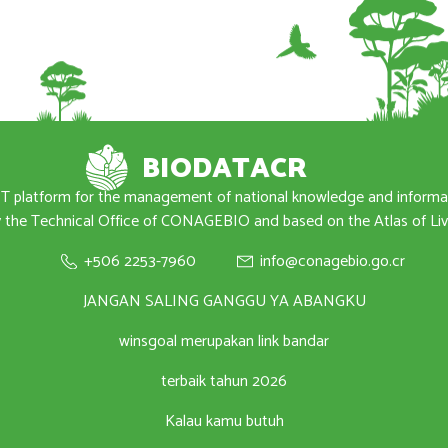
BIODATACR
T platform for the management of national knowledge and inform
the Technical Office of CONAGEBIO and based on the Atlas of Livi
+506 2253-7960
info@conagebio.go.cr
JANGAN SALING GANGGU YA ABANGKU
winsgoal merupakan link bandar
terbaik tahun 2026
Kalau kamu butuh