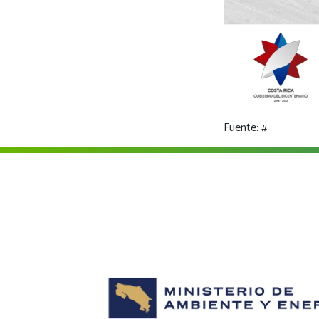
Fuente:
#