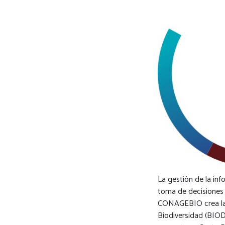
La gestión de la in
toma de decisiones 
CONAGEBIO crea la 
Biodiversidad (BIOD