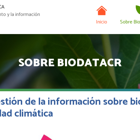
Navegación
Pasar
CA
al
nto y la información
contenido
Inicio
Sobre Bi
principal
SOBRE BIODATACR
stión de la información sobre bi
dad climática