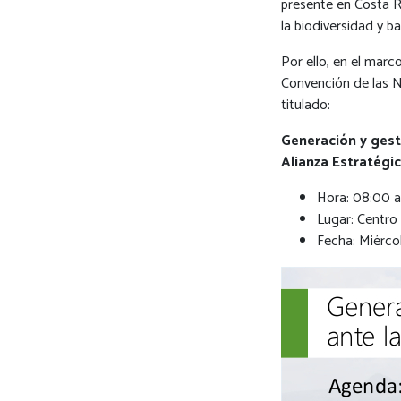
presente en Costa R
la biodiversidad y b
Por ello, en el marc
Convención de las N
titulado:
Generación y gesti
Alianza Estratég
Hora: 08:00 
Lugar: Centro 
Fecha: Miérco