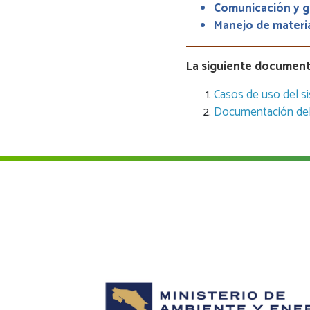
Comunicación y ge
Manejo de materi
La siguiente document
Casos de uso del s
Documentación del 