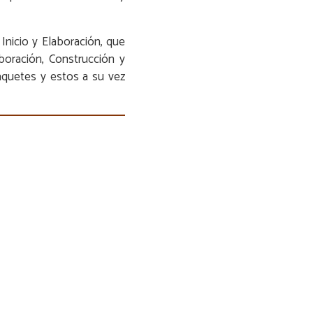
nicio y Elaboración, que
aboración, Construcción y
aquetes y estos a su vez