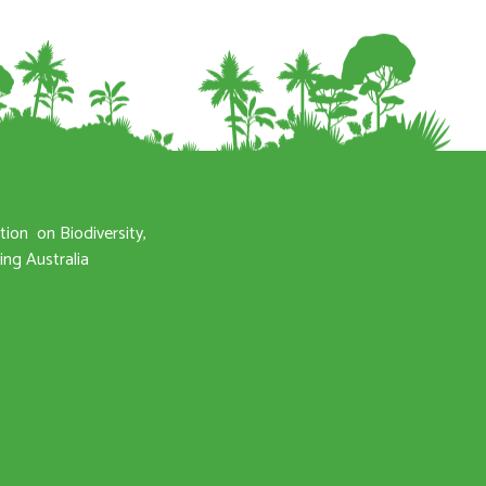
ation
on Biodiversity,
ng Australia