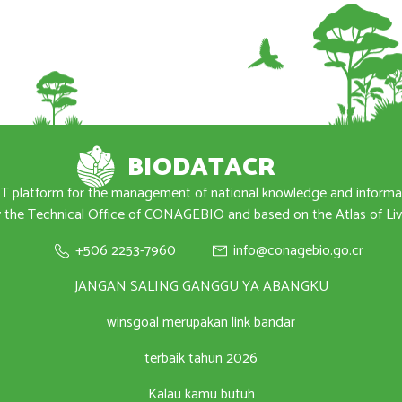
BIODATACR
T platform for the management of national knowledge and inform
the Technical Office of CONAGEBIO and based on the Atlas of Livi
+506 2253-7960
info@conagebio.go.cr
JANGAN SALING GANGGU YA ABANGKU
winsgoal merupakan link bandar
terbaik tahun 2026
Kalau kamu butuh