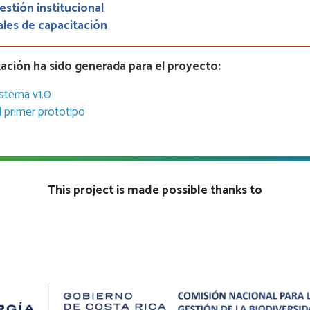
stión institucional
ales de capacitación
ación ha sido generada para el proyecto:
istema v1.0
primer prototipo
This project is made possible thanks to