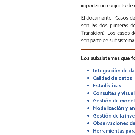
importar un conjunto de 
El documento “Casos de 
son las dos primeras de 
Transición). Los casos 
son parte de subsistema
Los subsistemas que fo
Integración de d
Calidad de datos
Estadísticas
Consultas y visua
Gestión de modelo
Modelización y aná
Gestión de la inv
Observaciones de
Herramientas para