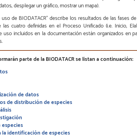
datos, desplegar un gráfico, mostrar un mapa).
uso de BIODATACR” describe los resultados de las fases de I
las cuatro definidas en el Proceso Unificado (i.e. Inicio, El
de uso incluidos en la documentación están organizados en p
s.
rmarán parte de la BIODATACR se listan a continuación:
atos
lización de datos
s de distribución de especies
lisis
estigación
 especies
 la identificación de especies